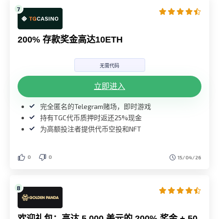
200% 存款奖金高达10ETH
无需代码
立即进入
完全匿名的Telegram赌场，即时游戏
持有TGC代币质押时返还25%现金
为高额投注者提供代币空投和NFT
0
0
15/04/26
欢迎礼包：高达 5,000 美元的 200% 奖金 + 50