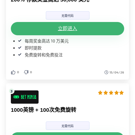
无需代码
立即进入
每周奖金高达 10 万美元
即时提款
免费旋转和免费投注
0
0
15/04/26
1000英镑 + 100次免费旋转
无需代码