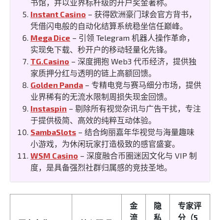
书馆，并以业界标杆级的开户奖金著称。
Instant Casino
– 获得欧洲豪门球会官方背书，
凭借闪电般的自动化结算系统稳坐信任巅峰。
Mega Dice
– 引领 Telegram 机器人操作革命，
实现免下载、秒开户的移动轻量化先锋。
TG.Casino
– 深度拥抱 Web3 代币经济，提供独
家质押分红与透明的链上高额回馈。
Golden Panda
– 专精电竞与赛马细分市场，提供
业界稀有的无流水限制周损失现金回馈。
Instaspin
– 剔除所有视觉杂讯与广告干扰，专注
于提供极简、高效的纯粹互动体验。
SambaSlots
– 结合绚丽嘉年华视觉与海量趣味
小游戏，为休闲玩家打造极致的感官盛宴。
WSM Casino
– 深度融合币圈迷因文化与 VIP 制
度，是具备强烈社群归属感的竞技圣地。
金
隐
专家评
流
私
分（5