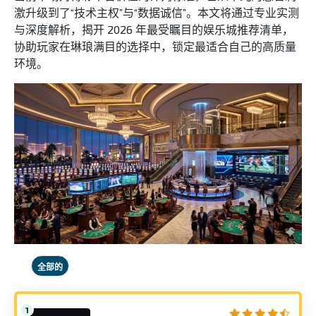
激升级到了“技术主权”与“数据诚信”。本文将通过专业实测
与深度解析，揭开 2026 年最受瞩目的娱乐城推荐清单，
协助玩家在琳琅满目的选择中，锁定最适合自己的高质量
环境。
全部的