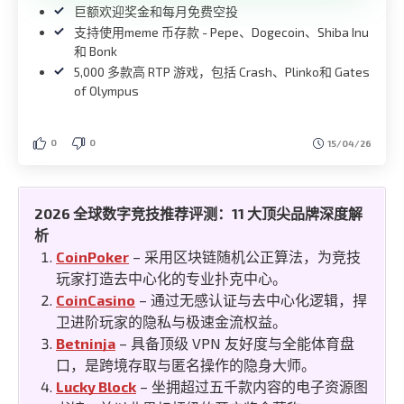
巨额欢迎奖金和每月免费空投
支持使用meme 币存款 - Pepe、Dogecoin、Shiba Inu
和 Bonk
5,000 多款高 RTP 游戏，包括 Crash、Plinko和 Gates
of Olympus
0
0
15/04/26
2026 全球数字竞技推荐评测：11 大顶尖品牌深度解
析
CoinPoker
– 采用区块链随机公正算法，为竞技
玩家打造去中心化的专业扑克中心。
CoinCasino
– 通过无感认证与去中心化逻辑，捍
卫进阶玩家的隐私与极速金流权益。
Betninja
– 具备顶级 VPN 友好度与全能体育盘
口，是跨境存取与匿名操作的隐身大师。
Lucky Block
– 坐拥超过五千款内容的电子资源图