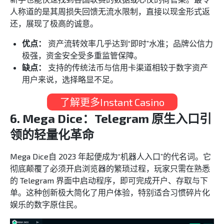
人称道的是其周损失回馈无流水限制，直接以现金形式返
还，展现了极高的诚意。
优点：
资产流转效率几乎达到“即时”水准；品牌公信力
极强，资金安全受多重监管保障。
缺点：
支持的传统法币与信用卡渠道相较于数字资产
用户来说，选择略显不足。
了解更多Instant Casino
6. Mega Dice：Telegram 原生入口引
领的轻量化革命
Mega Dice自 2023 年起便成为“机器人入口”的代名词。它
彻底颠覆了必须开启浏览器的繁琐过程，玩家只需在熟悉
的 Telegram 界面中启动程序，即可完成开户、存取与下
单。这种创新极大简化了用户体验，特别适合习惯碎片化
娱乐的数字原住民。