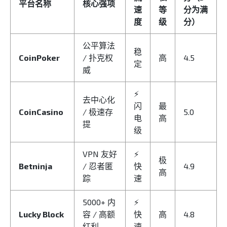
平台名称
核心强项
速
等
分为满
度
级
分）
公平算法
稳
CoinPoker
/ 扑克权
高
4.5
定
威
⚡
去中心化
闪
最
CoinCasino
/ 极速存
5.0
电
高
提
级
VPN 友好
⚡
极
Betninja
/ 忍者匿
快
4.9
高
踪
速
5000+ 内
⚡
Lucky Block
容 / 高额
快
高
4.8
红利
速